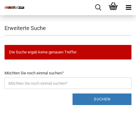
Erweiterte Suche
Die Suche ergab keine genauen Treffer.
Möchten Sie noch einmal suchen?
SUCHEN